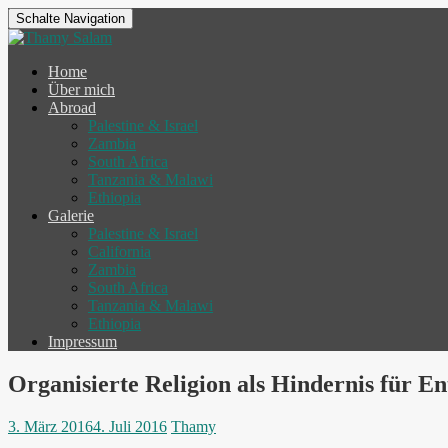
Schalte Navigation
Home
Über mich
Abroad
Palestine & Israel
Zambia
South Africa
Tanzania & Malawi
Ethiopia
Galerie
Palestine & Israel
California
Zambia
South Africa
Tanzania & Malawi
Ethiopia
Impressum
Organisierte Religion als Hindernis für 
3. März 2016
4. Juli 2016
Thamy