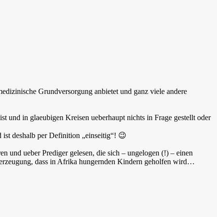
 medizinische Grundversorgung anbietet und ganz viele andere
st und in glaeubigen Kreisen ueberhaupt nichts in Frage gestellt oder
ist deshalb per Definition „einseitig“! 😉
 und ueber Prediger gelesen, die sich – ungelogen (!) – einen
berzeugung, dass in Afrika hungernden Kindern geholfen wird…