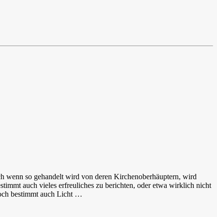
Auch wenn so gehandelt wird von deren Kirchenoberhäuptern, wird
timmt auch vieles erfreuliches zu berichten, oder etwa wirklich nicht
 doch bestimmt auch Licht …