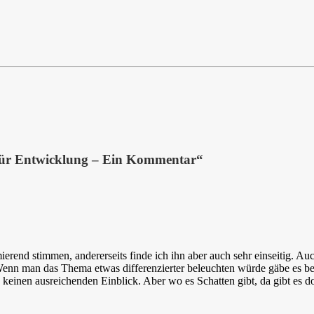
s für Entwicklung – Ein Kommentar
“
mierend stimmen, andererseits finde ich ihn aber auch sehr einseitig. 
! Wenn man das Thema etwas differenzierter beleuchten würde gäbe es bes
h keinen ausreichenden Einblick. Aber wo es Schatten gibt, da gibt es