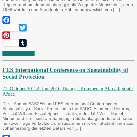
Region rund um Johannesburg gilt als Wiege der Menschheit, denn
1998 wurde in den Sterkfontein-Höhlen nordwestlich von […]
Facebook
Twitter
Pinterest
Tumblr
Lesen Sie weiter
FES International Conference on Sustainability of
Social Protection
21. Oktober 2015
2. Juni 2016
Thamy
1 Kommentar
Abroad
,
South
Africa
Die – Annual SASPEN and FES International Conference on
Sustainability of Social Protection in the SADC: Economic Returns,
Political Will and Fiscal Space – steht vor der Tür! Wir – Daniel,
Miriam und ich – sind am Samstag in Südafrika gelandet und haben
nun zwei Tage Vorlaufzeit, um zusammen mit vier Studentinnen aus
Johannesburg die letzten Details vor […]