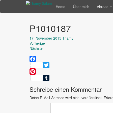
Home
Über mich
Abroad
P1010187
17. November 2015
Thamy
Vorherige
Nächste
Facebook
Twitter
Pinterest
Tumblr
Schreibe einen Kommentar
Deine E-Mail-Adresse wird nicht veröffentlicht.
Erford