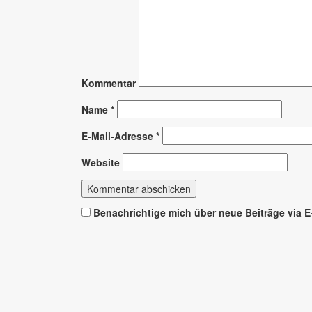
Kommentar
Name
*
E-Mail-Adresse
*
Website
Benachrichtige mich über neue Beiträge via E